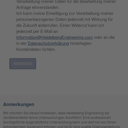
Verarbeitung meiner Daten für die Bearbeitung meiner
Anfrage einverstanden.
Ich kann meine Einwilligung zur Verarbeitung meiner
personenbezogenen Daten jederzeit mit Wirkung für
die Zukunft widerrufen. Einen Widerruf kann ich
jederzeit per E-Mail an
Information@HeidelbergEngineering.com
oder an die
in der
Datenschutzerklärung
hinterlegten
Kontaktdaten richten.
Anmerkungen
Wir möchten Sie darauf hinweisen, dass Heidelberg Engineering als
Gerätehersteller keine Untersuchungen durchführt. Eine professionell
durchgeführte augenärztliche Untersuchung kann und darf nur von Ihrem
behandelnden Augenarzt erfolgen und ist für eine exakte Diagnosestellung,